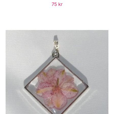
75
kr