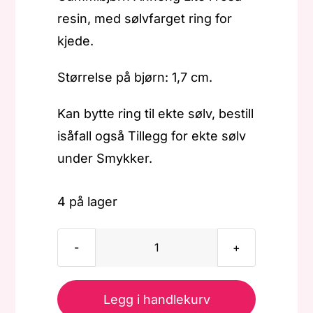
resin, med sølvfarget ring for
kjede.
Størrelse på bjørn: 1,7 cm.
Kan bytte ring til ekte sølv, bestill
isåfall også Tillegg for ekte sølv
under Smykker.
4 på lager
Gummibjørn
-
Anheng
Legg i handlekurv