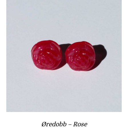
Øredobb – Rose