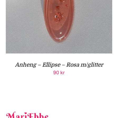
Anheng – Ellipse – Rosa m/glitter
90
kr