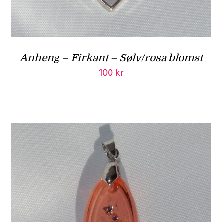
Anheng – Firkant – Sølv/rosa blomst
100
kr