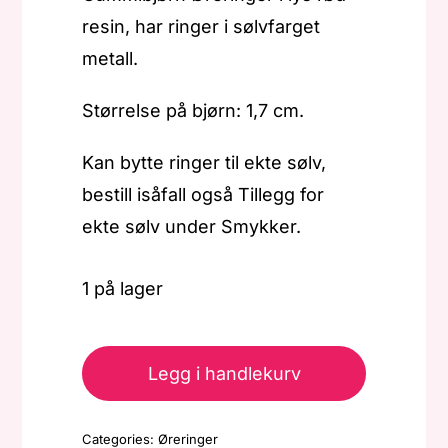
resin, har ringer i sølvfarget
metall.
Størrelse på bjørn: 1,7 cm.
Kan bytte ringer til ekte sølv,
bestill isåfall også Tillegg for
ekte sølv under Smykker.
1 på lager
Gummibjørn
-
Legg i handlekurv
Øreringer
-
Categories:
Øreringer