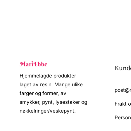
Kunde
Hjemmelagde produkter
laget av resin. Mange ulike
post@
farger og former, av
smykker, pynt, lysestaker og
Frakt o
nøkkelringer/veskepynt.
Person