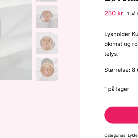
250
kr
1 på 
Lysholder Ku
blomst og ro
telys.
Størrelse: 8
1 på lager
Categories:
Lykte