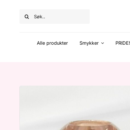
Skip
to
Søk
content
etter:
Alle produkter
Smykker
PRIDE