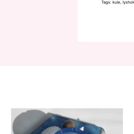
Tags:
kule
,
lyshol