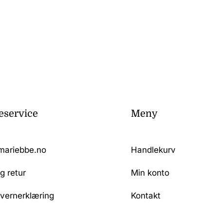
service
Meny
mariebbe.no
Handlekurv
g retur
Min konto
vernerklæring
Kontakt