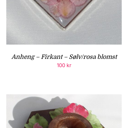
Anheng – Firkant – Sølv/rosa blomst
100
kr