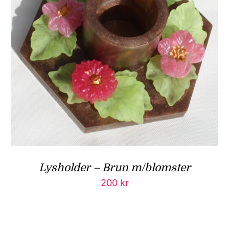
Lysholder – Brun m/blomster
200
kr