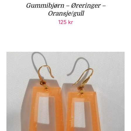
Gummibjørn – Øreringer –
Oransje/gull
125
kr