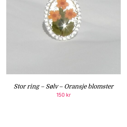
Stor ring – Sølv – Oransje blomster
150
kr