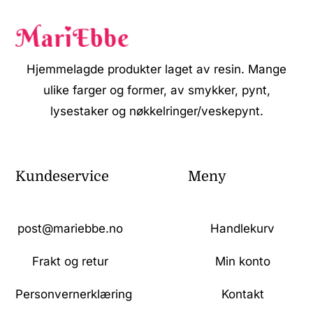
Hjemmelagde produkter laget av resin. Mange
ulike farger og former, av smykker, pynt,
lysestaker og nøkkelringer/veskepynt.
Kundeservice
Meny
post@mariebbe.no
Handlekurv
Frakt og retur
Min konto
Personvernerklæring
Kontakt