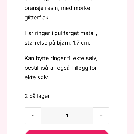
oransje resin, med mørke
glitterflak.
Har ringer i gullfarget metall,
størrelse på bjørn: 1,7 cm.
Kan bytte ringer til ekte sølv,
bestill isåfall også Tillegg for
ekte sølv.
2 på lager
Gummibjørn
-