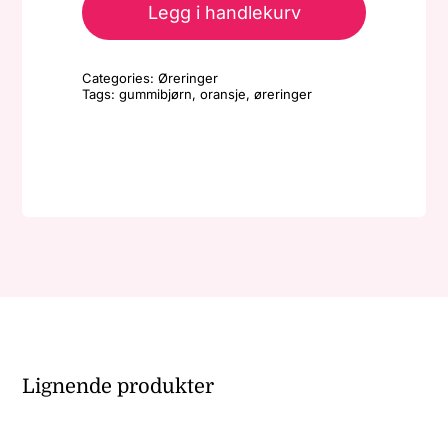
Øreringer
Legg i handlekurv
-
Lys
Categories:
Øreringer
oransje/gull
Tags:
gummibjørn
,
oransje
,
øreringer
antall
Lignende produkter